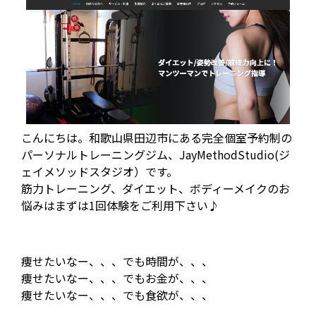
こんにちは。和歌山県田辺市にある完全個室予約制の
パーソナルトレーニングジム、JayMethodStudio(ジ
ェイメソッドスタジオ）です。
筋力トレーニング、ダイエット、ボディーメイクのお
悩みはまずは1回体験をご利用下さい♪
痩せたいなー、、、でも時間が、、、
痩せたいなー、、、でもお金が、、、
痩せたいなー、、、でも食欲が、、、